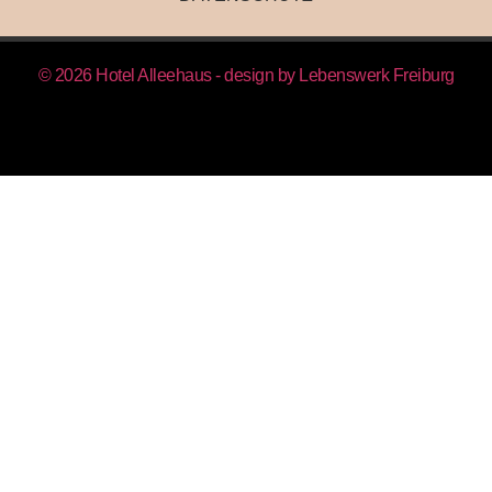
© 2026 Hotel Alleehaus - design by
Lebenswerk Freiburg