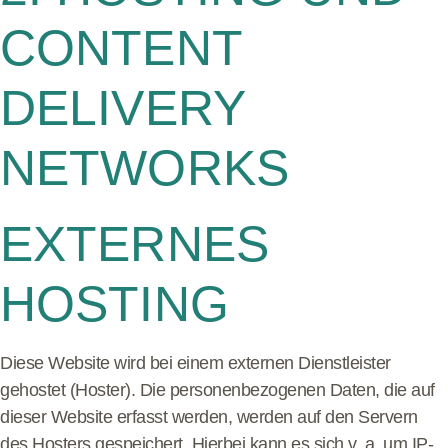
CONTENT
DELIVERY
NETWORKS
EXTERNES
HOSTING
Diese Website wird bei einem externen Dienstleister
gehostet (Hoster). Die personenbezogenen Daten, die auf
dieser Website erfasst werden, werden auf den Servern
des Hosters gespeichert. Hierbei kann es sich v. a. um IP-