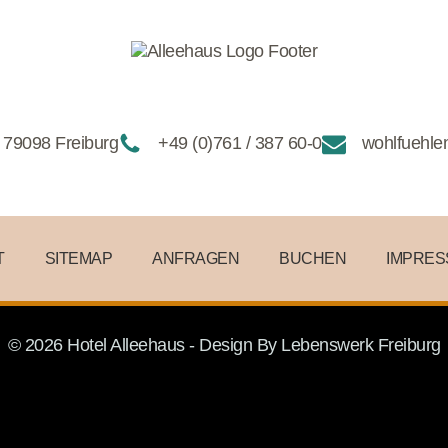
 79098 Freiburg
+49 (0)761 / 387 60-0
wohlfuehle
T
SITEMAP
ANFRAGEN
BUCHEN
IMPRE
© 2026 Hotel Alleehaus - Design By
Lebenswerk Freiburg