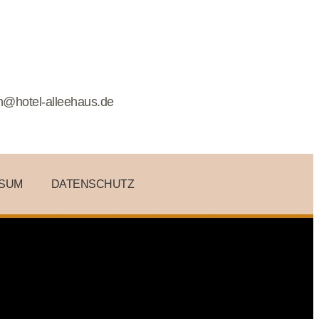
n@hotel-alleehaus.de
SSUM
DATENSCHUTZ