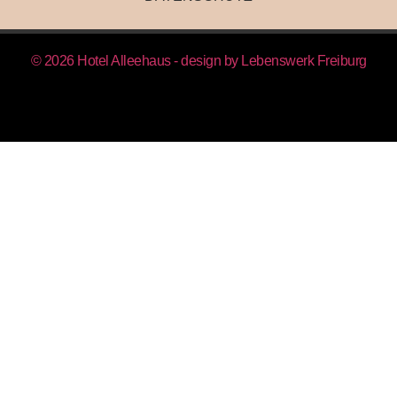
© 2026 Hotel Alleehaus - design by
Lebenswerk Freiburg