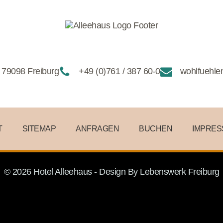
 79098 Freiburg
+49 (0)761 / 387 60-0
wohlfuehle
T
SITEMAP
ANFRAGEN
BUCHEN
IMPRE
© 2026 Hotel Alleehaus - Design By
Lebenswerk Freiburg