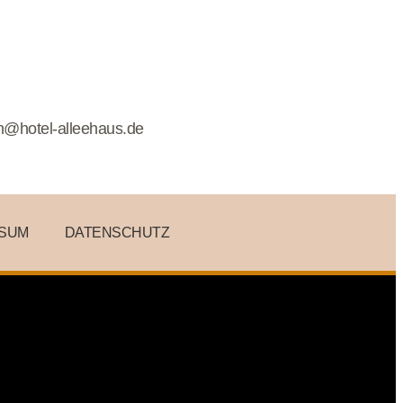
n@hotel-alleehaus.de
SSUM
DATENSCHUTZ