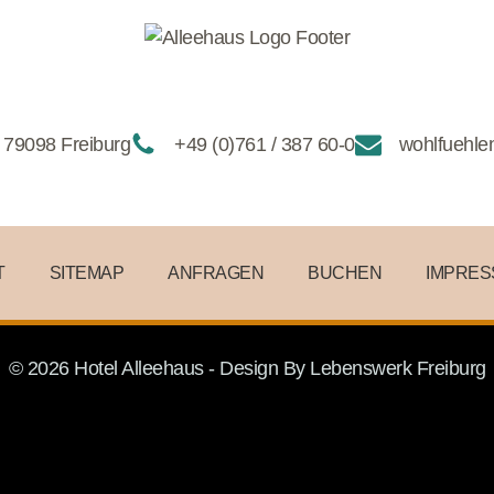
 79098 Freiburg
+49 (0)761 / 387 60-0
wohlfuehle
T
SITEMAP
ANFRAGEN
BUCHEN
IMPRE
© 2026 Hotel Alleehaus - Design By
Lebenswerk Freiburg