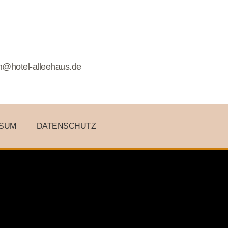
n@hotel-alleehaus.de
SSUM
DATENSCHUTZ