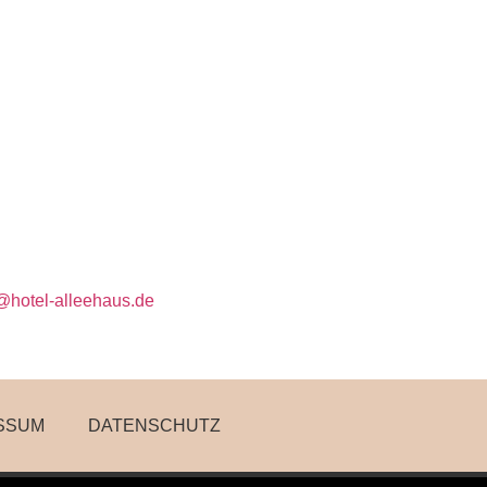
@hotel-alleehaus.de
SSUM
DATENSCHUTZ