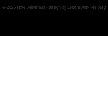
© 2026 Hotel Alleehaus - design by
Lebenswerk Freiburg