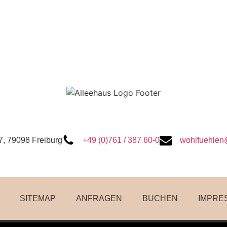
7, 79098 Freiburg
+49 (0)761 / 387 60-0
wohlfuehlen
SITEMAP
ANFRAGEN
BUCHEN
IMPRE