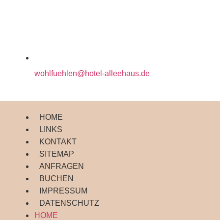
wohlfuehlen@hotel-alleehaus.de
HOME
LINKS
KONTAKT
SITEMAP
ANFRAGEN
BUCHEN
IMPRESSUM
DATENSCHUTZ
HOME