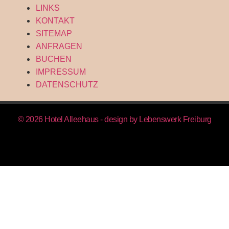
LINKS
KONTAKT
SITEMAP
ANFRAGEN
BUCHEN
IMPRESSUM
DATENSCHUTZ
© 2026 Hotel Alleehaus - design by
Lebenswerk Freiburg