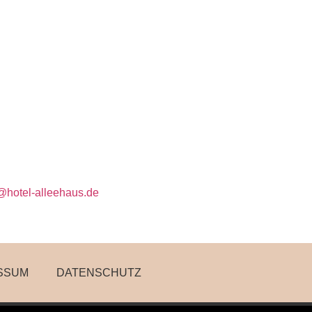
@hotel-alleehaus.de
SSUM
DATENSCHUTZ