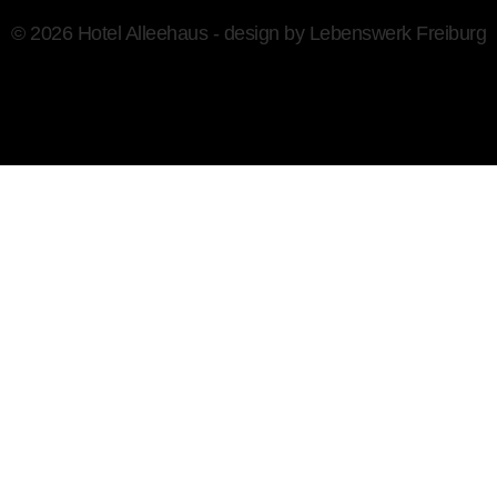
© 2026 Hotel Alleehaus - design by
Lebenswerk Freiburg