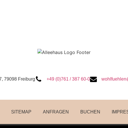
7, 79098 Freiburg
+49 (0)761 / 387 60-0
wohlfuehlen
SITEMAP
ANFRAGEN
BUCHEN
IMPRE