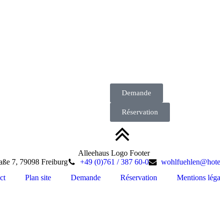
Demande
Réservation
aße 7, 79098 Freiburg
+49 (0)761 / 387 60-0
wohlfuehlen@hotel
ct
Plan site
Demande
Réservation
Mentions léga