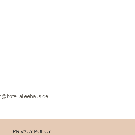
n@hotel-alleehaus.de
T
PRIVACY POLICY