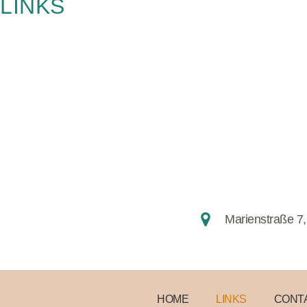
LINKS
Marienstraße 7,
HOME
LINKS
CONT