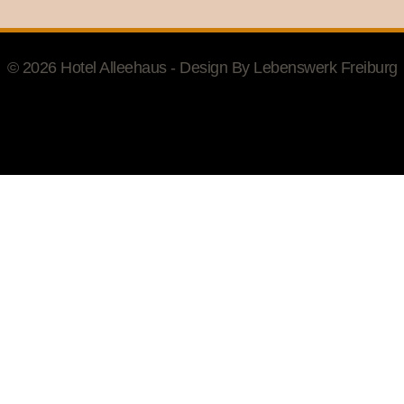
© 2026 Hotel Alleehaus - Design By
Lebenswerk Freiburg