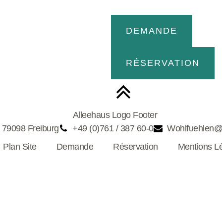
DEMANDE
RÉSERVATION
 79098 Freiburg
+49 (0)761 / 387 60-0
Wohlfuehlen@
Plan Site
Demande
Réservation
Mentions L