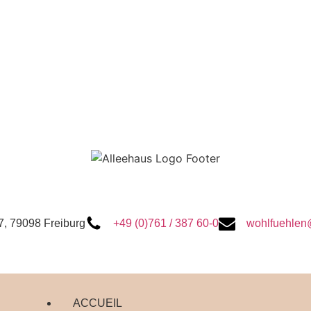
7, 79098 Freiburg
+49 (0)761 / 387 60-0
wohlfuehlen
ACCUEIL