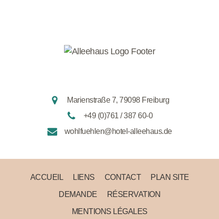
Marienstraße 7, 79098 Freiburg
+49 (0)761 / 387 60-0
wohlfuehlen@hotel-alleehaus.de
ACCUEIL
LIENS
CONTACT
PLAN SITE
DEMANDE
RÉSERVATION
MENTIONS LÉGALES